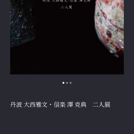
BIOGRAPHY
WORKS
INFO
丹波 大西雅文・信楽 澤 克典 二人展